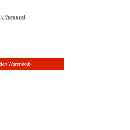
l. Versand
 den Warenkorb