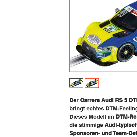
Der
Carrera Audi RS 5 DTM
bringt echtes DTM-Feelin
Dieses Modell im
DTM-Re
die stimmige
Audi-typisc
Sponsoren- und Team-Det