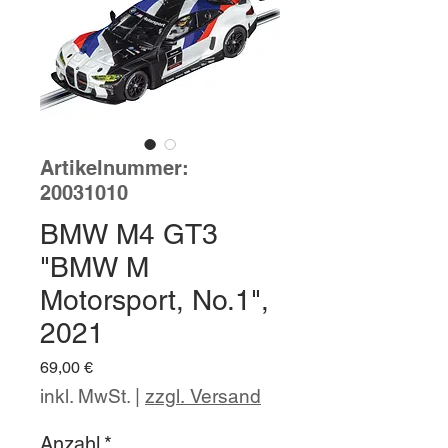
Artikelnummer:
20031010
BMW M4 GT3
"BMW M
Motorsport, No.1",
2021
Preis
69,00 €
inkl. MwSt.
|
zzgl. Versand
Anzahl
*