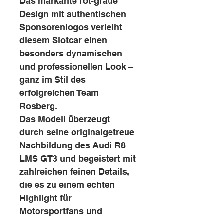
Das markante rot-graue
Design mit authentischen
Sponsorenlogos verleiht
diesem Slotcar einen
besonders dynamischen
und professionellen Look –
ganz im Stil des
erfolgreichen Team
Rosberg.
Das Modell überzeugt
durch seine originalgetreue
Nachbildung des Audi R8
LMS GT3 und begeistert mit
zahlreichen feinen Details,
die es zu einem echten
Highlight für
Motorsportfans und