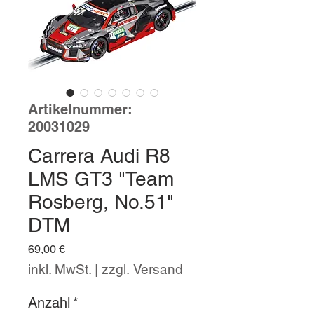
Artikelnummer:
20031029
Carrera Audi R8
LMS GT3 "Team
Rosberg, No.51"
DTM
Preis
69,00 €
inkl. MwSt.
|
zzgl. Versand
Anzahl
*