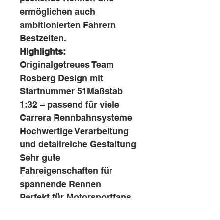
ermöglichen auch
ambitionierten Fahrern
Bestzeiten.
Highlights:
Originalgetreues Team
Rosberg Design mit
Startnummer 51Maßstab
1:32 – passend für viele
Carrera Rennbahnsysteme
Hochwertige Verarbeitung
und detailreiche Gestaltung
Sehr gute
Fahreigenschaften für
spannende Rennen
Perfekt für Motorsportfans
und Sammler