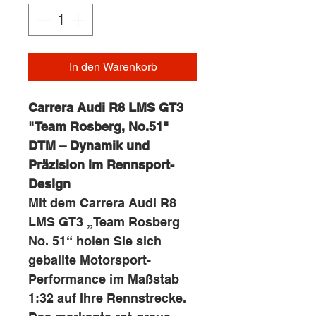
In den Warenkorb
Carrera Audi R8 LMS GT3
"Team Rosberg, No.51"
DTM – Dynamik und
Präzision im Rennsport-
Design
Mit dem Carrera Audi R8
LMS GT3 „Team Rosberg
No. 51“ holen Sie sich
geballte Motorsport-
Performance im Maßstab
1:32 auf Ihre Rennstrecke.