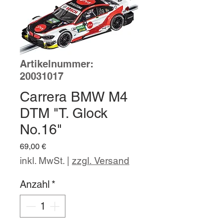
Artikelnummer:
20031017
Carrera BMW M4
DTM "T. Glock
No.16"
Preis
69,00 €
inkl. MwSt.
|
zzgl. Versand
Anzahl
*