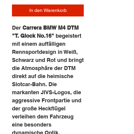
In den Warenkorb
Der
Carrera BMW M4 DTM
"T. Glock No.16"
begeistert
mit einem auffälligen
Rennsportdesign in Weiß,
Schwarz und Rot und bringt
die Atmosphäre der DTM
direkt auf die heimische
Slotcar-Bahn. Die
markanten JIVS-Logos, die
aggressive Frontpartie und
der große Heckflügel
verleihen dem Fahrzeug
eine besonders
dynamische Optik.