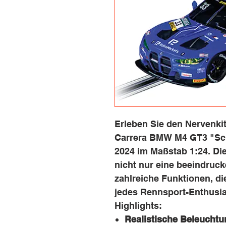
Erleben Sie den Nervenki
Carrera BMW M4 GT3 "Sch
2024 im Maßstab 1:24. Die
nicht nur eine beeindruc
zahlreiche Funktionen, di
jedes Rennsport-Enthusi
Highlights:
Realistische Beleuchtu