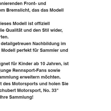
onierenden Front- und
em Bremslicht, das das Modell
eses Modell ist offiziell
die Qualität und den Stil wider,
ten.
 detailgetreuen Nachbildung im
s Modell perfekt für Sammler und
gnet für Kinder ab 10 Jahren, ist
r junge Rennsport-Fans sowie
Sammlung erweitern möchten.
lt des Motorsports und holen Sie
hubert Motorsport, No. 33"
 Ihre Sammlung!