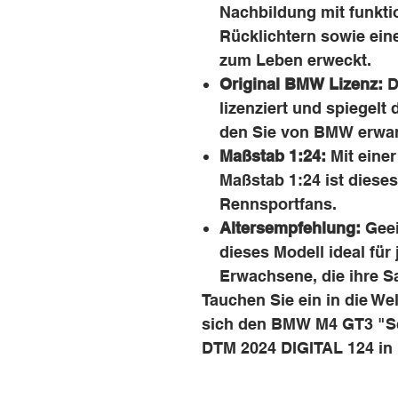
Nachbildung mit funkti
Rücklichtern sowie ein
zum Leben erweckt.
Original BMW Lizenz:
Di
lizenziert und spiegelt 
den Sie von BMW erwar
Maßstab 1:24:
Mit einer
Maßstab 1:24 ist diese
Rennsportfans.
Altersempfehlung:
Geei
dieses Modell ideal fü
Erwachsene, die ihre 
Tauchen Sie ein in die We
sich den BMW M4 GT3 "Sc
DTM 2024 DIGITAL 124 in