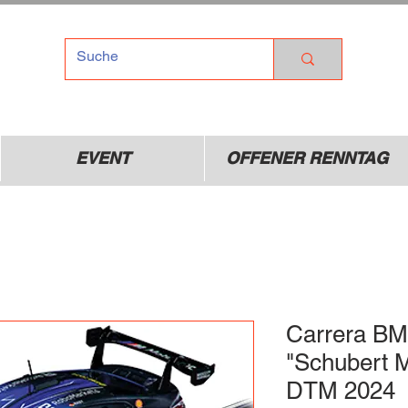
TEL
Dr
01
EVENT
OFFENER RENNTAG
Carrera B
"Schubert M
DTM 2024