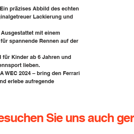
Ein präzises Abbild des echten
ginalgetreuer Lackierung und
Ausgestattet mit einem
 für spannende Rennen auf der
l für Kinder ab 6 Jahren und
nnsport lieben.
IA WEC 2024 – bring den Ferrari
nd erlebe aufregende
esuchen Sie uns auch ger
g.de
Dresdener Straße 136