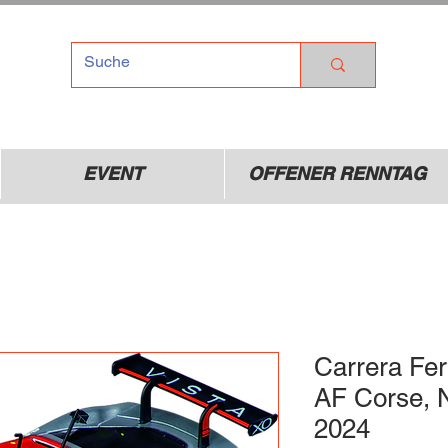
TEL
Dr
01
EVENT
OFFENER RENNTAG
Carrera Fer
AF Corse, 
2024