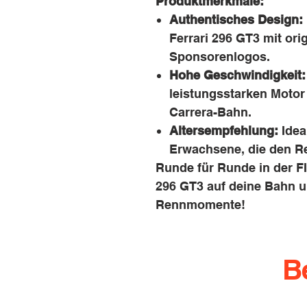
Produktmerkmale:
Authentisches Design:
Ferrari 296 GT3 mit ori
Sponsorenlogos.
Hohe Geschwindigkeit:
leistungsstarken Motor
Carrera-Bahn.
Altersempfehlung:
Idea
Erwachsene, die den Re
Runde für Runde in der F
296 GT3 auf deine Bahn u
Rennmomente!
B
info@rennbahn-coswi