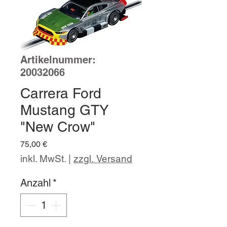
Artikelnummer:
20032066
Carrera Ford
Mustang GTY
"New Crow"
Preis
75,00 €
inkl. MwSt.
|
zzgl. Versand
Anzahl
*