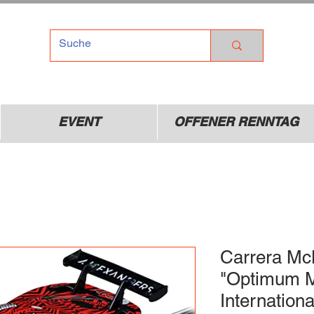
TEL
Dr
01
EVENT
OFFENER RENNTAG
Carrera Mc
"Optimum Mo
Internation