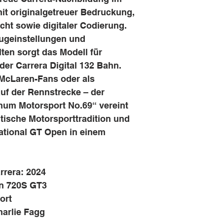
it originalgetreuer Bedruckung,
cht sowie digitaler Codierung.
eugeinstellungen und
ten sorgt das Modell für
er Carrera Digital 132 Bahn.
McLaren-Fans oder als
uf der Rennstrecke – der
um Motorsport No.69“ vereint
tische Motorsporttradition und
national GT Open in einem
rrera: 2024
en 720S GT3
ort
harlie Fagg