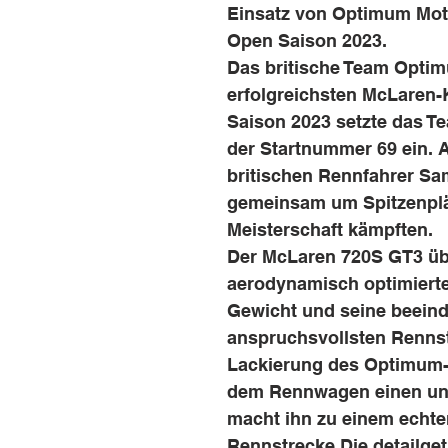
Einsatz von Optimum Moto
Open Saison 2023.
Das britische Team Optim
erfolgreichsten McLaren
Saison 2023 setzte das 
der Startnummer 69 ein. 
britischen Rennfahrer Sa
gemeinsam um Spitzenplät
Meisterschaft kämpften.
Der McLaren 720S GT3 üb
aerodynamisch optimierte
Gewicht und seine beein
anspruchsvollsten Renns
Lackierung des Optimum-
dem Rennwagen einen unv
macht ihn zu einem echten
Rennstrecke.Die detailge