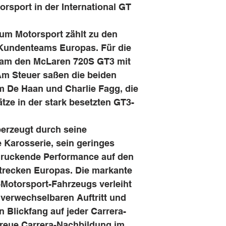
rsport in der International GT
um Motorsport zählt zu den
-Kundenteams Europas. Für die
Team den McLaren 720S GT3 mit
Am Steuer saßen die beiden
m De Haan und Charlie Fagg, die
ze in der stark besetzten GT3-
erzeugt durch seine
 Karosserie, sein geringes
druckende Performance auf den
trecken Europas. Die markante
Motorsport-Fahrzeugs verleiht
erwechselbaren Auftritt und
 Blickfang auf jeder Carrera-
treue Carrera-Nachbildung im