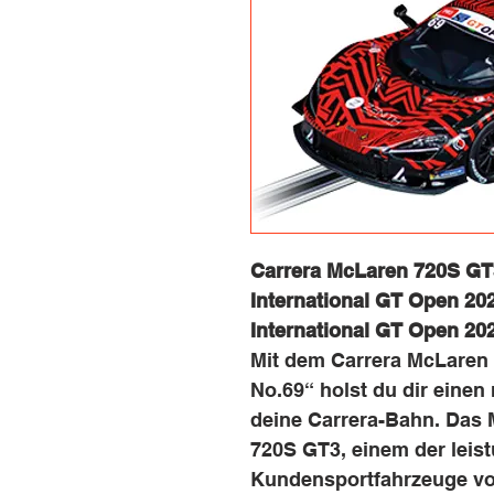
Carrera McLaren 720S GT
International GT Open 20
International GT Open 20
Mit dem Carrera McLaren
No.69“ holst du dir ein
deine Carrera-Bahn. Das 
720S GT3, einem der leis
Kundensportfahrzeuge vo