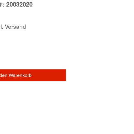
r: 20032020
l. Versand
 den Warenkorb