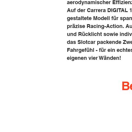
aerodynamischer Effizienz
Auf der Carrera DIGITAL 1
gestaltete Modell für sp
präzise Racing-Action. Au
und Rücklicht sowie indivi
das Slotcar packende Zwe
Fahrgefühl - für ein echt
eigenen vier Wänden!
B
info@rennbahn-coswi