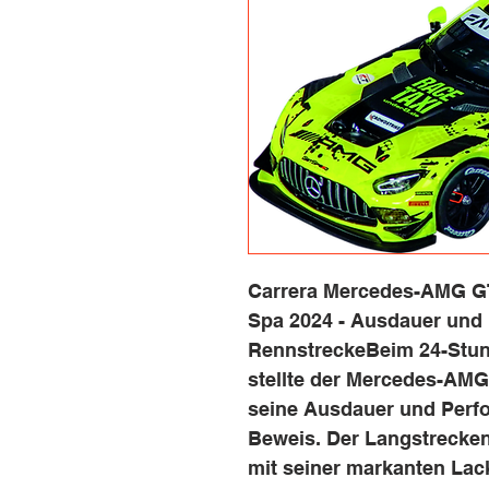
Carrera Mercedes-AMG GT
Spa 2024 - Ausdauer und 
RennstreckeBeim 24-Stu
stellte der Mercedes-AM
seine Ausdauer und Perfo
Beweis. Der Langstrecken
mit seiner markanten Lac