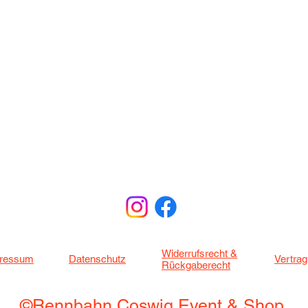
Widerrufsrecht &
ressum
Datenschutz
Vertrag
Rückgaberecht
©Rennbahn Coswig Event & Shop