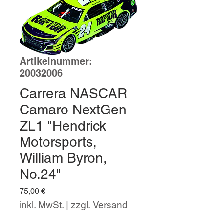
Artikelnummer:
20032006
Carrera NASCAR
Camaro NextGen
ZL1 "Hendrick
Motorsports,
William Byron,
No.24"
Preis
75,00 €
inkl. MwSt.
|
zzgl. Versand