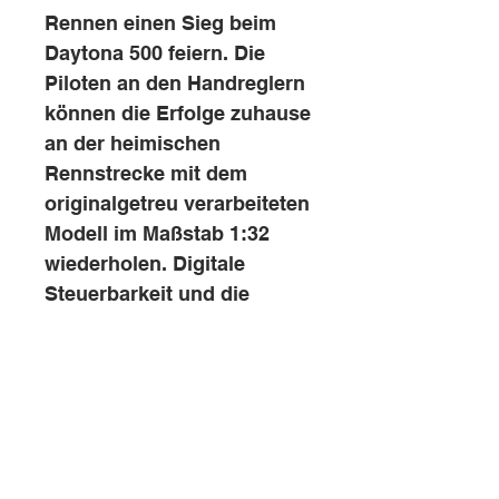
Rennen einen Sieg beim
Daytona 500 feiern. Die
Piloten an den Handreglern
können die Erfolge zuhause
an der heimischen
Rennstrecke mit dem
originalgetreu verarbeiteten
Modell im Maßstab 1:32
wiederholen. Digitale
Steuerbarkeit und die
Möglichkeit das Fahrzeug
individuell zu codieren
sorgen für echten
Motorsportspaß.
Besuchen Sie uns auch gern!