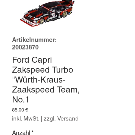
Artikelnummer:
20023870
Ford Capri
Zakspeed Turbo
"Würth-Kraus-
Zaakspeed Team,
No.1
Preis
85,00 €
inkl. MwSt.
|
zzgl. Versand
Anzahl
*