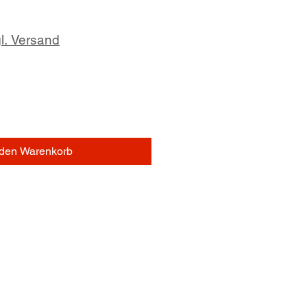
l. Versand
 den Warenkorb