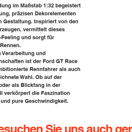
dung im Maßstab 1:32 begeistert
rung, präzisen Dekorelementen
n Gestaltung. Inspiriert von den
zeugen, vermittelt dieses
Feeling und sorgt für
-Rennen.
 Verarbeitung und
schaften ist der Ford GT Race
bitionierte Rennfahrer als auch
ichnete Wahl. Ob auf der
der als Blickfang in der
 verkörpert die Faszination
und pure Geschwindigkeit.
esuchen Sie uns auch ger