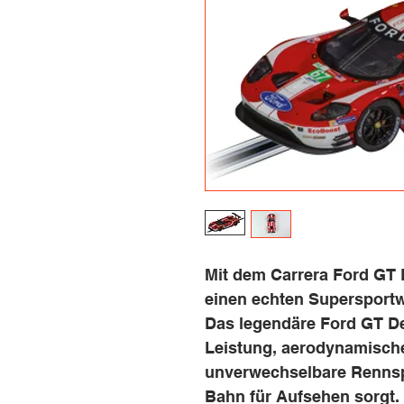
Mit dem Carrera Ford GT 
einen echten Supersportw
Das legendäre Ford GT D
Leistung, aerodynamische
unverwechselbare Rennspo
Bahn für Aufsehen sorgt.