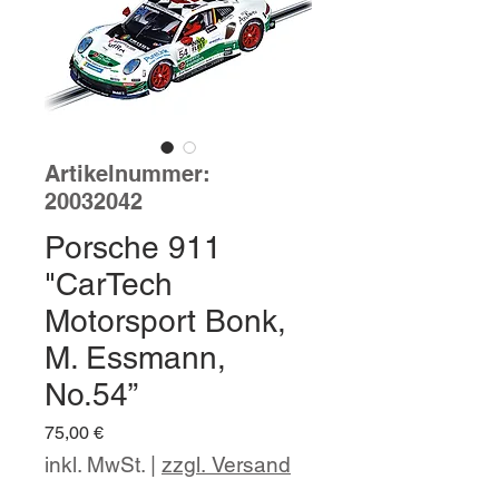
Artikelnummer:
20032042
Porsche 911
"CarTech
Motorsport Bonk,
M. Essmann,
No.54”
Preis
75,00 €
inkl. MwSt.
|
zzgl. Versand