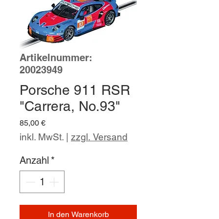
Artikelnummer:
20023949
Porsche 911 RSR
"Carrera, No.93"
Preis
85,00 €
inkl. MwSt.
|
zzgl. Versand
Anzahl
*
In den Warenkorb