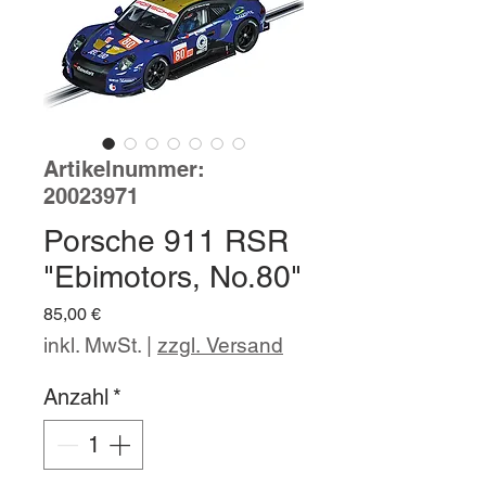
Artikelnummer:
20023971
Porsche 911 RSR
"Ebimotors, No.80"
Preis
85,00 €
inkl. MwSt.
|
zzgl. Versand
Anzahl
*