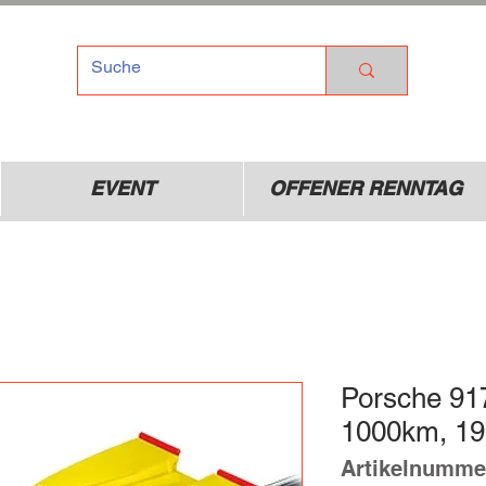
TEL
Dr
01
EVENT
OFFENER RENNTAG
Porsche 91
1000km, 1
Artikelnumme